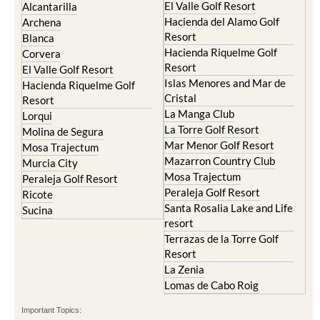
El Valle Golf Resort
Alcantarilla
Hacienda del Alamo Golf
Archena
Resort
Blanca
Hacienda Riquelme Golf
Corvera
Resort
El Valle Golf Resort
Islas Menores and Mar de
Hacienda Riquelme Golf
Cristal
Resort
La Manga Club
Lorqui
La Torre Golf Resort
Molina de Segura
Mar Menor Golf Resort
Mosa Trajectum
Mazarron Country Club
Murcia City
Mosa Trajectum
Peraleja Golf Resort
Peraleja Golf Resort
Ricote
Santa Rosalia Lake and Life
Sucina
resort
Terrazas de la Torre Golf
Resort
La Zenia
Lomas de Cabo Roig
Important Topics: