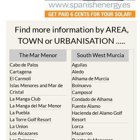
Find more information by AREA,
TOWN or URBANISATION .....
The Mar Menor
South West Murcia
Cabo de Palos
Aguilas
Cartagena
Aledo
El Carmoli
Alhama de Murcia
Islas Menores and Mar de
Bolnuevo
Cristal
Camposol
La Manga Club
Condado de Alhama
La Manga del Mar Menor
Fuente Alamo
La Puebla
Hacienda del Alamo Golf
La Torre Golf Resort
Resort
La Union
Lorca
Los Alcazares
Mazarron