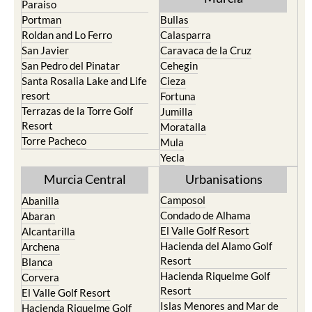
Paraiso
Portman
Bullas
Roldan and Lo Ferro
Calasparra
San Javier
Caravaca de la Cruz
San Pedro del Pinatar
Cehegin
Santa Rosalia Lake and Life
Cieza
resort
Fortuna
Terrazas de la Torre Golf
Jumilla
Resort
Moratalla
Torre Pacheco
Mula
Yecla
Murcia Central
Urbanisations
Camposol
Abanilla
Condado de Alhama
Abaran
El Valle Golf Resort
Alcantarilla
Hacienda del Alamo Golf
Archena
Resort
Blanca
Hacienda Riquelme Golf
Corvera
Resort
El Valle Golf Resort
Islas Menores and Mar de
Hacienda Riquelme Golf