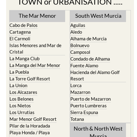
TOWN or URBANISATION .....
The Mar Menor
South West Murcia
Cabo de Palos
Aguilas
Cartagena
Aledo
El Carmoli
Alhama de Murcia
Islas Menores and Mar de
Bolnuevo
Cristal
Camposol
La Manga Club
Condado de Alhama
La Manga del Mar Menor
Fuente Alamo
La Puebla
Hacienda del Alamo Golf
La Torre Golf Resort
Resort
La Union
Lorca
Los Alcazares
Mazarron
Los Belones
Puerto de Mazarron
Los Nietos
Puerto Lumbreras
Los Urrutias
Sierra Espuna
Mar Menor Golf Resort
Totana
Pilar de la Horadada
North & North West
Playa Honda / Playa
Murcia