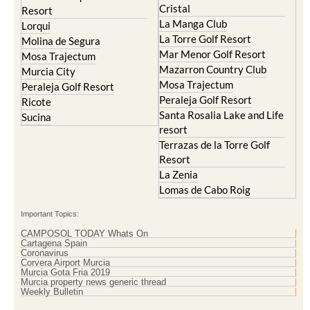
Cristal
Resort
La Manga Club
Lorqui
La Torre Golf Resort
Molina de Segura
Mar Menor Golf Resort
Mosa Trajectum
Mazarron Country Club
Murcia City
Mosa Trajectum
Peraleja Golf Resort
Peraleja Golf Resort
Ricote
Santa Rosalia Lake and Life
Sucina
resort
Terrazas de la Torre Golf
Resort
La Zenia
Lomas de Cabo Roig
Important Topics:
CAMPOSOL TODAY Whats On
Cartagena Spain
Coronavirus
Corvera Airport Murcia
Murcia Gota Fria 2019
Murcia property news generic thread
Weekly Bulletin