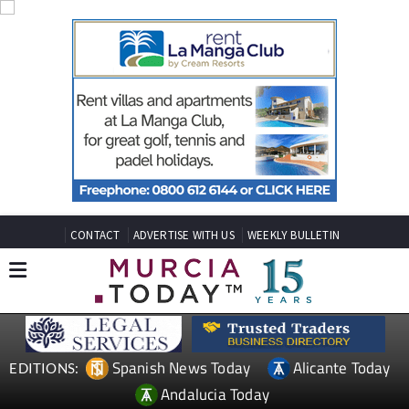
CONTACT
ADVERTISE WITH US
WEEKLY BULLETIN
Spanish News Today
Alicante Today
EDITIONS:
Andalucia Today