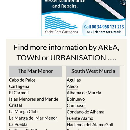
Find more information by AREA,
TOWN or URBANISATION .....
The Mar Menor
South West Murcia
Cabo de Palos
Aguilas
Cartagena
Aledo
El Carmoli
Alhama de Murcia
Islas Menores and Mar de
Bolnuevo
Cristal
Camposol
La Manga Club
Condado de Alhama
La Manga del Mar Menor
Fuente Alamo
La Puebla
Hacienda del Alamo Golf