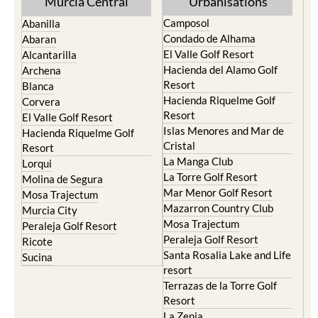
Murcia Central
Urbanisations
Camposol
Abanilla
Condado de Alhama
Abaran
El Valle Golf Resort
Alcantarilla
Hacienda del Alamo Golf
Archena
Resort
Blanca
Hacienda Riquelme Golf
Corvera
Resort
El Valle Golf Resort
Islas Menores and Mar de
Hacienda Riquelme Golf
Cristal
Resort
La Manga Club
Lorqui
La Torre Golf Resort
Molina de Segura
Mar Menor Golf Resort
Mosa Trajectum
Mazarron Country Club
Murcia City
Mosa Trajectum
Peraleja Golf Resort
Peraleja Golf Resort
Ricote
Santa Rosalia Lake and Life
Sucina
resort
Terrazas de la Torre Golf
Resort
La Zenia