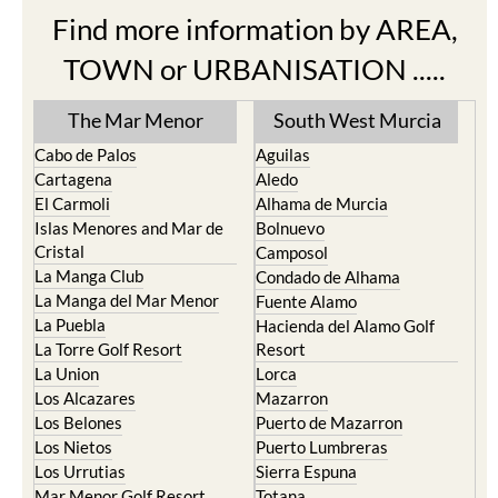
Find more information by AREA,
TOWN or URBANISATION .....
The Mar Menor
South West Murcia
Cabo de Palos
Aguilas
Cartagena
Aledo
El Carmoli
Alhama de Murcia
Islas Menores and Mar de
Bolnuevo
Cristal
Camposol
La Manga Club
Condado de Alhama
La Manga del Mar Menor
Fuente Alamo
La Puebla
Hacienda del Alamo Golf
La Torre Golf Resort
Resort
La Union
Lorca
Los Alcazares
Mazarron
Los Belones
Puerto de Mazarron
Los Nietos
Puerto Lumbreras
Los Urrutias
Sierra Espuna
Mar Menor Golf Resort
Totana