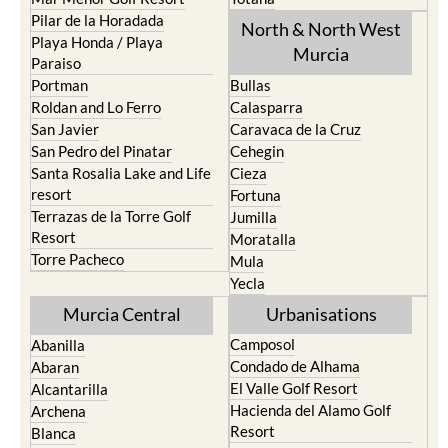
Pilar de la Horadada
North & North West
Playa Honda / Playa
Murcia
Paraiso
Portman
Bullas
Roldan and Lo Ferro
Calasparra
San Javier
Caravaca de la Cruz
San Pedro del Pinatar
Cehegin
Santa Rosalia Lake and Life
Cieza
resort
Fortuna
Terrazas de la Torre Golf
Jumilla
Resort
Moratalla
Torre Pacheco
Mula
Yecla
Murcia Central
Urbanisations
Camposol
Abanilla
Condado de Alhama
Abaran
El Valle Golf Resort
Alcantarilla
Hacienda del Alamo Golf
Archena
Resort
Blanca