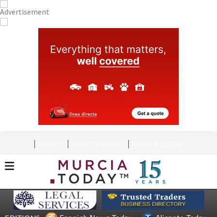
CONTACT
ADVERTISE WITH US
WEEKLY BULLETIN