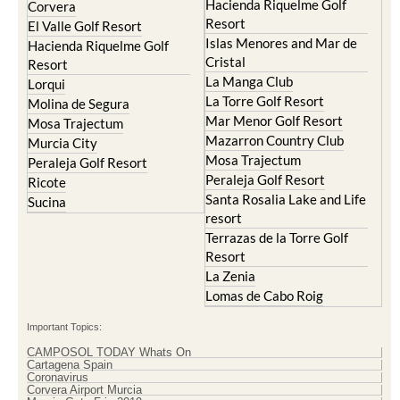
Hacienda Riquelme Golf
Corvera
Resort
El Valle Golf Resort
Islas Menores and Mar de
Hacienda Riquelme Golf
Cristal
Resort
La Manga Club
Lorqui
La Torre Golf Resort
Molina de Segura
Mar Menor Golf Resort
Mosa Trajectum
Mazarron Country Club
Murcia City
Mosa Trajectum
Peraleja Golf Resort
Peraleja Golf Resort
Ricote
Santa Rosalia Lake and Life
Sucina
resort
Terrazas de la Torre Golf
Resort
La Zenia
Lomas de Cabo Roig
Important Topics:
CAMPOSOL TODAY Whats On
Cartagena Spain
Coronavirus
Corvera Airport Murcia